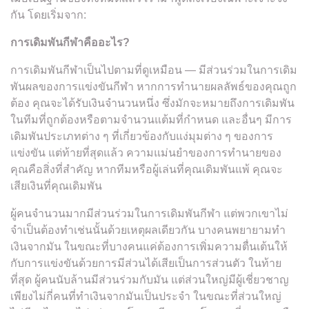
กัน โดยเริ่มจาก:
การเดิมพันกีฬาคืออะไร?
การเดิมพันกีฬาเป็นไปตามที่ดูเหมือน — มีส่วนร่วมในการเดิม
พันผลของการแข่งขันกีฬา หากการทำนายผลลัพธ์ของคุณถูก
ต้อง คุณจะได้รับเงินจำนวนหนึ่ง ซึ่งมักจะหมายถึงการเดิมพัน
ในทีมที่ถูกต้องหรือตามจำนวนแต้มที่กำหนด และอื่นๆ มีการ
เดิมพันประเภทต่าง ๆ ที่เกี่ยวข้องกับแง่มุมต่าง ๆ ของการ
แข่งขัน แต่ท้ายที่สุดแล้ว ความแม่นยำของการทำนายของ
คุณคือสิ่งที่สำคัญ หากทีมหรือผู้เล่นที่คุณเดิมพันแพ้ คุณจะ
เสียเงินที่คุณเดิมพัน
ผู้คนจำนวนมากมีส่วนร่วมในการเดิมพันกีฬา แต่พวกเขาไม่
จำเป็นต้องทำเช่นนั้นด้วยเหตุผลเดียวกัน บางคนพยายามทำ
เงินจากมัน ในขณะที่บางคนแค่ต้องการเพิ่มความตื่นเต้นให้
กับการแข่งขันด้วยการมีส่วนได้เสียเป็นการส่วนตัว ในท้าย
ที่สุด ผู้คนนับล้านมีส่วนร่วมกับมัน แต่ส่วนใหญ่มีผู้เชี่ยวชาญ
เพียงไม่กี่คนที่ทำเงินจากมันเป็นประจำ ในขณะที่ส่วนใหญ่