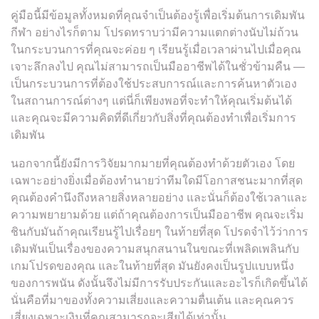
คู่มือนี้มีข้อมูลทั้งหมดที่คุณจำเป็นต้องรู้เพื่อเริ่มต้นการเดิมพัน
กีฬา อย่างไรก็ตาม โปรดทราบว่ามีความแตกต่างนับไม่ถ้วน
ในกระบวนการที่คุณจะค่อย ๆ เรียนรู้เมื่อเวลาผ่านไปเมื่อคุณ
เจาะลึกลงไป คุณไม่สามารถเป็นมืออาชีพได้ในชั่วข้ามคืน —
เป็นกระบวนการที่ต้องใช้ประสบการณ์และการค้นหาตัวเอง
ในสถานการณ์ต่างๆ แต่นี่ก็เพียงพอที่จะทำให้คุณเริ่มต้นได้
และคุณจะมีความคิดที่ดีเกี่ยวกับสิ่งที่คุณต้องทำเพื่อเริ่มการ
เดิมพัน
นอกจากนี้ยังมีการวิจัยมากมายที่คุณต้องทำด้วยตัวเอง โดย
เฉพาะอย่างยิ่งเมื่อต้องทำนายว่าทีมใดมีโอกาสชนะมากที่สุด
คุณต้องคำนึงถึงหลายสิ่งหลายอย่าง และนั่นก็ต้องใช้เวลาและ
ความพยายามด้วย แต่ถ้าคุณต้องการเป็นมืออาชีพ คุณจะเริ่ม
ชินกับมันถ้าคุณเรียนรู้ไปเรื่อยๆ ในท้ายที่สุด โปรดจำไว้ว่าการ
เดิมพันเป็นเรื่องของความสนุกสนานในขณะที่เพลิดเพลินกับ
เกมโปรดของคุณ และในท้ายที่สุด มันยังคงเป็นรูปแบบหนึ่ง
ของการพนัน ดังนั้นจึงไม่มีการรับประกันและอะไรก็เกิดขึ้นได้
นั่นคือที่มาของทั้งความเสี่ยงและความตื่นเต้น และคุณควร
เสี่ยงเฉพาะเงินที่คุณสามารถจะเสียได้เท่านั้น