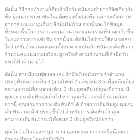
ดังนั้น วิธีการทำงานก็คือเจ้ามือรับพนันจะทำการวิจัยเกี่ยวกับ
ทีม ผู้เล่น การแข่งขันในอดีตของทั้งสองทีม แม้กระทั่งสภาพ
อากาศ และแง่มุมอื่นๆ อีกนับไม่ถ้วน จากนั้นจะใช้ข้อมูล
ทั้งหมดนั้นในการคาดคะเนจำนวนคะแนนรวมที่น่าจะเกิดขึ้น
ในระหว่างการแข่งขัน จากนั้นจะตัดสินใจว่าจะใช้หมายเลข
ใดสำหรับจำนวนคะแนนทั้งหมด จากนั้นนักพนันจะเดิมพันว่า
จำนวนคะแนนรวมจริงจะสูงหรือต่ำตามจำนวนที่เจ้ามือรับ
แทงกีฬาทำนายไว้
ดังนั้น หากมีเกมฟุตบอลและเจ้ามือรับพนันทายว่าจำนวน
ประตูทั้งหมดจะเป็น 3 (อาจโพสต์ตัวเลขเช่น 3.5 เพื่อหลีกเลี่ยง
สถานการณ์ที่เกมจบลงด้วย 3 ประตูพอดี) แต่คุณเชื่อว่าจะมี
คุณจะวางเดิมพันสูงเกินไป หากคุณเชื่อว่าจะมีจำนวนน้อย
กว่านี้ คุณสามารถวางเดิมพันต่ำได้ ด้วยการเดิมพันสูง คุณจะ
เดิมพันว่าจะมี 4 ประตูขึ้นไป สำหรับการเดิมพันต่ำ คุณ
สามารถเดิมพันว่าจะมีทั้งหมด 3 ประตูหรือน้อยกว่า
คุณไม่จำเป็นต้องระบุจำนวน นอกจากมากกว่าหรือน้อยกว่า
จำนวนที่ทายโดยเจ้ามือกีฬา