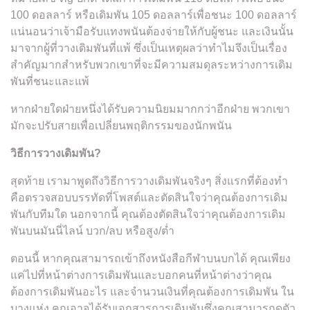
100 ดอลลาร์ หรือเดิมพัน 105 ดอลลาร์เพื่อชนะ 100 ดอลลาร์
แน่นอนว่าเจ้ามือรับแทงพนันต้องจ่ายให้กับผู้ชนะ และเงินนั้น
มาจากผู้ที่วางเดิมพันที่แพ้ ซึ่งเป็นเหตุผลว่าทำไมจึงเป็นเรื่อง
สำคัญมากสำหรับพวกเขาที่จะมีความสมดุลระหว่างการเดิม
พันที่ชนะและแพ้
หากฝ่ายใดฝ่ายหนึ่งได้รับความนิยมมากกว่าอีกฝ่าย พวกเขา
มักจะปรับสายเพื่อเปลี่ยนพฤติกรรมของนักพนัน
วิธีการวางเดิมพัน?
สุดท้าย เรามาพูดถึงวิธีการวางเดิมพันจริงๆ สิ่งแรกที่ต้องทำ
คือตรวจสอบบรรทัดที่โพสต์และตัดสินใจว่าคุณต้องการเดิม
พันกับทีมใด นอกจากนี้ คุณต้องตัดสินใจว่าคุณต้องการเดิม
พันบนมันนี่ไลน์ บวก/ลบ หรือสูง/ต่ำ
ตอนนี้ หากคุณสามารถเข้าถึงหนังสือกีฬาบนบกได้ คุณเพียง
แค่ไปที่หน้าต่างการเดิมพันและบอกคนที่หน้าต่างว่าคุณ
ต้องการเดิมพันอะไร และจำนวนเงินที่คุณต้องการเดิมพัน ใน
บางแห่ง คุณอาจได้รับเอกสารการเดิมพันซึ่งคุณสามารถดูตัว