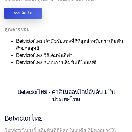
อ่านเพิ่มเติม
คุณอาจชอบ
Betvictorไทย เจ้ามือรับแทงที่ดีที่สุดสำหรับการเดิมพัน
ด้วยกลยุทธ์
Betvictorไทย วิธีเดิมพันกีฬา
Betvictorไทย ระบบการเดิมพันฟีโบนัชชี
Betvictorไทย - คาสิโนออนไลน์อันดับ 1 ใน
ประเทศไทย
Betvictorไทย
Betvictorไทย เว็บเดิมพันที่ดีที่สุดในเอเชีย ที่มีทุกอย่างให้